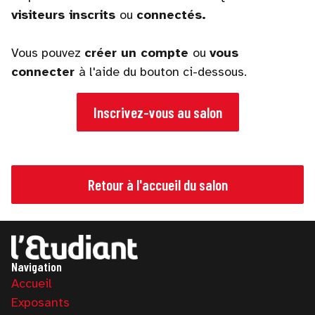
visiteurs inscrits
ou
connectés.
Vous pouvez
créer un compte
ou
vous
connecter
à l'aide du bouton ci-dessous.
Inscrivez-vous au salon
Retour à l'accueil du salon
Navigation
Accueil
Exposants